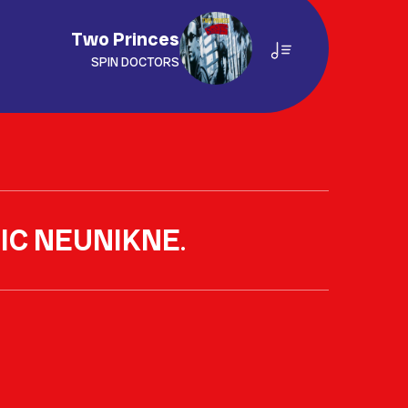
Two Princes
SPIN DOCTORS
IC NEUNIKNE
.