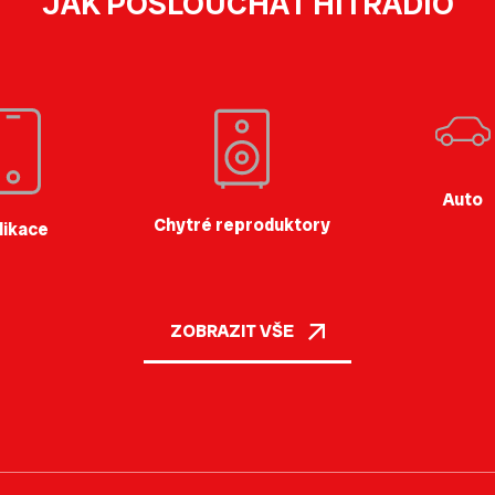
JAK POSLOUCHAT HITRÁDIO
Auto
Chytré reproduktory
likace
ZOBRAZIT VŠE