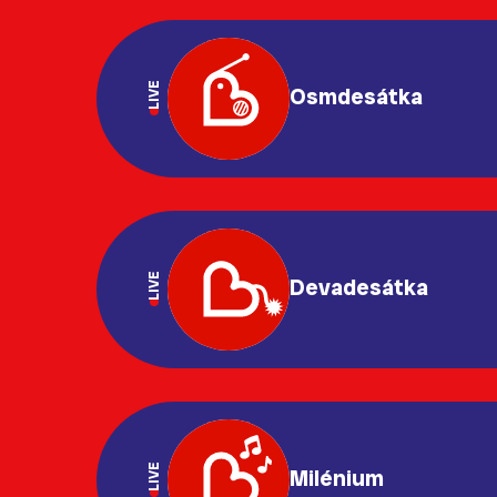
LIVE
Osmdesátka
LIVE
Devadesátka
LIVE
Milénium