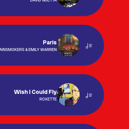
Paris
AINSMOKERS & EMILY WARREN
Wish I Could Fly
ROXETTE