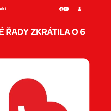
akt
É ŘADY ZKRÁTILA O 6