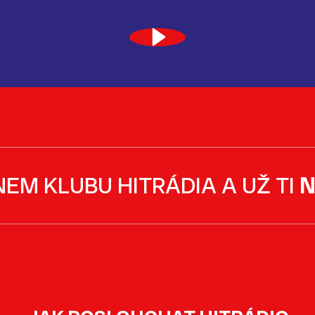
NEM KLUBU HITRÁDIA A UŽ TI
N