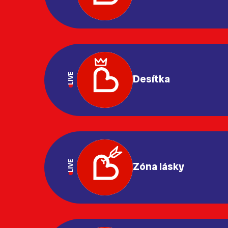
LIVE
Desítka
LIVE
Zóna lásky