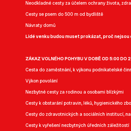
Neodkladné cesty za účelem ochrany života, zdra
Cesty se psem do 500 m od bydliště
Návraty domů
Lidé venku budou muset prokázat, proč nejsou
ZÁKAZ VOLNÉHO POHYBU V DOBĚ OD 5:00 DO 2
Cesta do zaměstnání, k výkonu podnikatelské činn
Výkon povolání
Nezbytné cesty za rodinou a osobami blízkými
Cesty k obstarání potravin, léků, hygienického zb
Cesty do zdravotnických a sociálních institucí, na
Cesty k vyřešení nezbytných úředních záležitostí