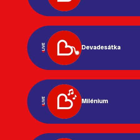
LIVE
Devadesátka
LIVE
Milénium