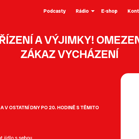
Podcasty
Rádio
E-shop
Kont
ŘÍZENÍ A VÝJIMKY! OMEZE
ZÁKAZ VYCHÁZENÍ
 V OSTATNÍ DNY PO 20. HODINĚ S TĚMITO
t jídlo s sebou