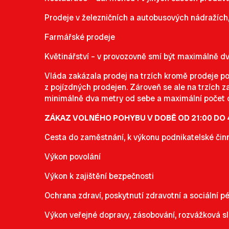
Prodeje v železničních a autobusových nádražích, 
Farmářské prodeje
Květinářství – v provozovně smí být maximálně dv
Vláda zakázala prodej na trzích kromě prodeje pot
z pojízdných prodejen. Zároveň se ale na trzích 
minimálně dva metry od sebe a maximální počet o
ZÁKAZ VOLNÉHO POHYBU V DOBĚ OD 21:00 DO 4
Cesta do zaměstnání, k výkonu podnikatelské činn
Výkon povolání
Výkon k zajištění bezpečnosti
Ochrana zdraví, poskytnutí zdravotní a sociální p
Výkon veřejné dopravy, zásobování, rozvážková s