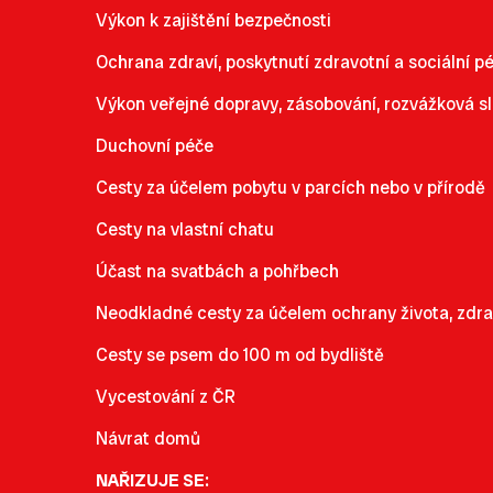
Výkon k zajištění bezpečnosti
Ochrana zdraví, poskytnutí zdravotní a sociální p
Výkon veřejné dopravy, zásobování, rozvážková sl
Duchovní péče
Cesty za účelem pobytu v parcích nebo v přírodě
Cesty na vlastní chatu
Účast na svatbách a pohřbech
Neodkladné cesty za účelem ochrany života, zdra
Cesty se psem do 100 m od bydliště
Vycestování z ČR
Návrat domů
NAŘIZUJE SE: