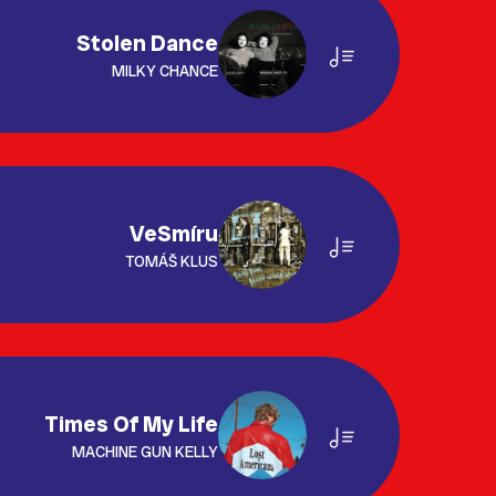
Stolen Dance
MILKY CHANCE
VeSmíru
TOMÁŠ KLUS
Times Of My Life
MACHINE GUN KELLY