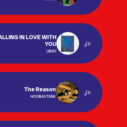
ALLING IN LOVE WITH
YOU
UB40
The Reason
HOOBASTANK