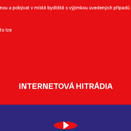
nou a pobývat v místě bydliště s výjimkou uvedených případů
to lze
INTERNETOVÁ HITRÁDIA