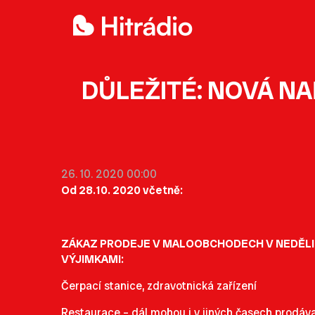
DŮLEŽITÉ: NOVÁ NA
26. 10. 2020 00:00
Od 28.10. 2020 včetně:
ZÁKAZ PRODEJE V MALOOBCHODECH V NEDĚLI A
VÝJIMKAMI:
Čerpací stanice, zdravotnická zařízení
Restaurace – dál mohou i v jiných časech prodáva