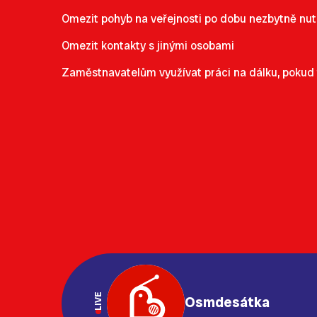
Omezit pohyb na veřejnosti po dobu nezbytně nut
Omezit kontakty s jinými osobami
Zaměstnavatelům využívat práci na dálku, pokud 
LIVE
Osmdesátka