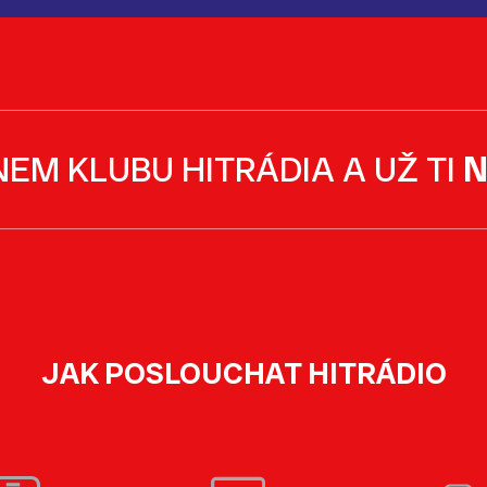
NEM KLUBU HITRÁDIA A UŽ TI
N
JAK POSLOUCHAT HITRÁDIO