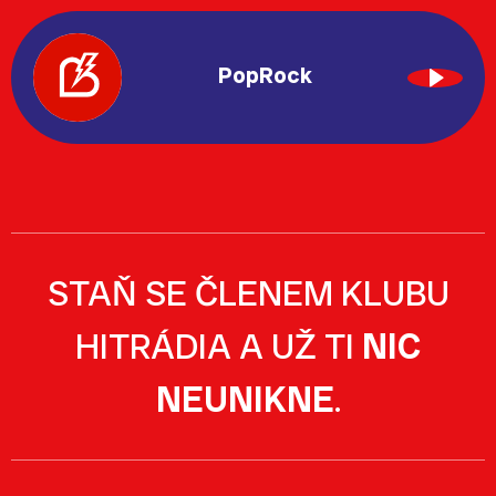
PopRock
STAŇ SE ČLENEM KLUBU
HITRÁDIA A UŽ TI
NIC
NEUNIKNE
.