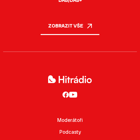
DAB/DAB+
ZOBRAZIT VŠE
Moderátoři
Podcasty