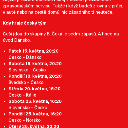
zpravodajském servisu. Takže i když budeš zrovna v práci,
v autě nebo na cestě domů, nic zásadního ti neuteče.
Kdy hraje český tým
Češi jdou do skupiny B. Čeká je sedm zápasů. A hned na
úvod Dánsko.
Pátek 15. května, 20:20
Česko – Dánsko
Sobota 16. května, 20:20
Slovinsko – Česko
Pondělí 18. května, 20:20
Švédsko – Česko
Středa 20. května, 16:20
Česko – Itálie
Sobota 23. května, 16:20
Slovensko – Česko
Pondělí 25. května, 16:20
Česko – Norsko
Úterý 26. května, 20:20