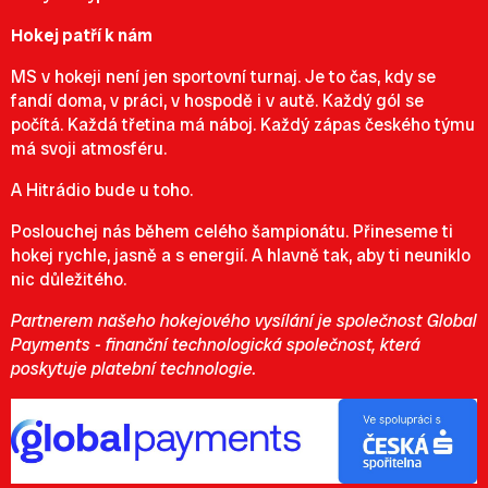
Hokej patří k nám
MS v hokeji není jen sportovní turnaj. Je to čas, kdy se
fandí doma, v práci, v hospodě i v autě. Každý gól se
počítá. Každá třetina má náboj. Každý zápas českého týmu
má svoji atmosféru.
A Hitrádio bude u toho.
Poslouchej nás během celého šampionátu. Přineseme ti
hokej rychle, jasně a s energií. A hlavně tak, aby ti neuniklo
nic důležitého.
Partnerem našeho hokejového vysílání je společnost Global
Payments - finanční technologická společnost, která
poskytuje platební technologie.