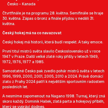
Česko – Kanada
Čtvrtfinále je na programu 28. května. Semifinále se hraje
30. května. Zápas o bronz a finále přijdou v neděli 31.
května.
Český hokej má na co navazovat
Český hokej má historii, která budí respekt. A taky emoce.
První titul mistrů světa slavilo Československo už v roce
1947 v Praze. Další velké zlaté roky přišly v letech 1949,
1972, 1976, 1977 a 1985.
Samostatné Česko pak zvedlo pohár mistrů světa v letech
1996, 1999, 2000, 2001, 2005, 2010 a 2024. Právě domácí
zlato z Prahy 2024 patří k největším sportovním radostem
posledních let.
A nesmíme zapomenout na Nagano 1998. Turnaj, který zná
skoro každý. Dominik Hašek, zlatá parta a hokejový příběh,
který se vypráví dodnes.