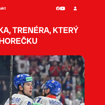
akt
KA, TRENÉRA, KTERÝ
 HOREČKU