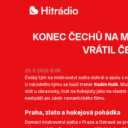
KONEC ČECHŮ NA MS
VRÁTIL 
29. 5. 2026 12:00
Český tým na mistrovství světa dohrál a spolu s ní
U národního týmu se loučí trenér
Radim Rulík
. Mu
stát u obrazovky, řvát na hokejisty jako na vlastní
nestyděl ani závěr romantického filmu.
Praha, zlato a hokejová pohádka
Domácí mistrovství světa v Praze a Ostravě se pr