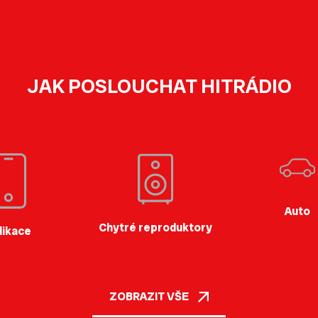
JAK POSLOUCHAT HITRÁDIO
Auto
Chytré reproduktory
likace
ZOBRAZIT VŠE