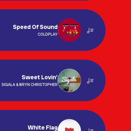
Speed Of Sound
COLDPLAY
Sweet Lovin'
SIGALA & BRYN CHRISTOPHER
White Flag