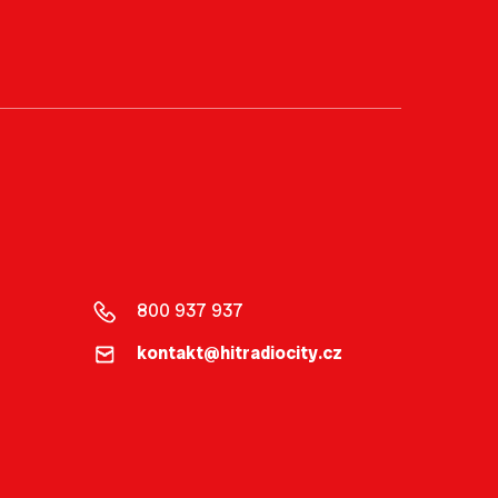
800 937 937
kontakt@hitradiocity.cz