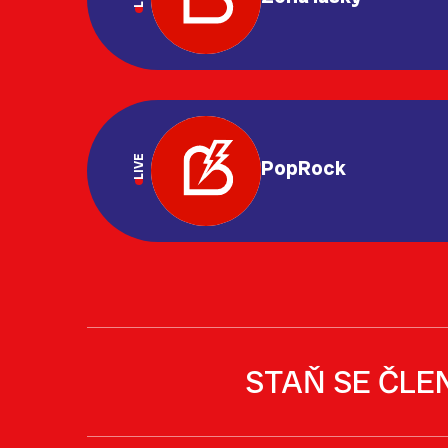
LIVE
PopRock
STAŇ SE ČLE