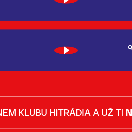
Q
NEM KLUBU HITRÁDIA A UŽ TI
N