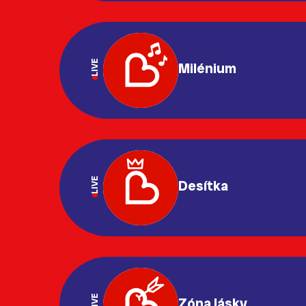
LIVE
Milénium
LIVE
Desítka
LIVE
Zóna lásky