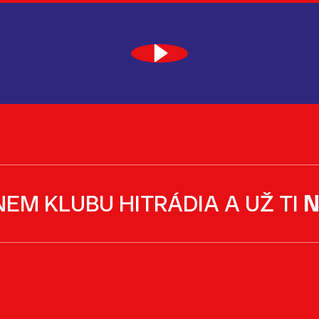
NEM KLUBU HITRÁDIA A UŽ TI
N