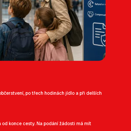
bčerstvení, po třech hodinách jídlo a při delších
nů od konce cesty. Na podání žádosti má mít