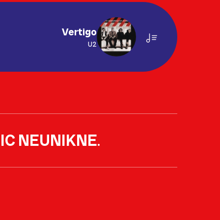
Vertigo
U2
IC NEUNIKNE
.