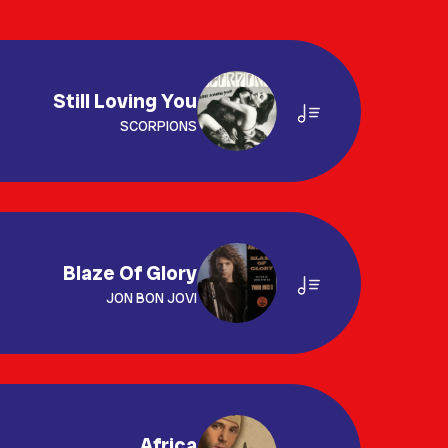
Still Loving You
SCORPIONS
Blaze Of Glory
JON BON JOVI
Africa