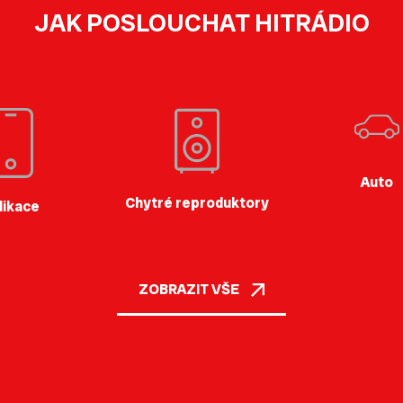
JAK POSLOUCHAT HITRÁDIO
Auto
Chytré reproduktory
likace
ZOBRAZIT VŠE