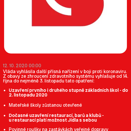
12. 10. 2020 00:00
Vláda vyhlásila další přísná nařízení v boji proti koronaviru.
Z obavy ze zhroucení zdravotního systému vyhlašuje od 14.
října do nejméně 3. listopadu tato opatření:
Uzavření prvního i druhého stupně základních škol - do
2. listopadu 2020
Mateřské školy zůstanou otevřené
Dočasné uzavření restaurací, barů a klubů -
u restaurací platí možnost Jídla s sebou
Povinné roušky na zastávkách veřejné dopravy