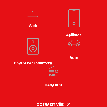
Web
Aplikace
Auto
Chytré reproduktory
DAB/DAB+
ZOBRAZIT VŠE