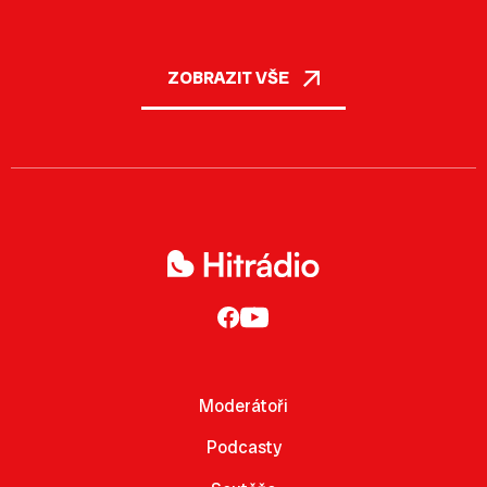
ZOBRAZIT VŠE
Moderátoři
Podcasty