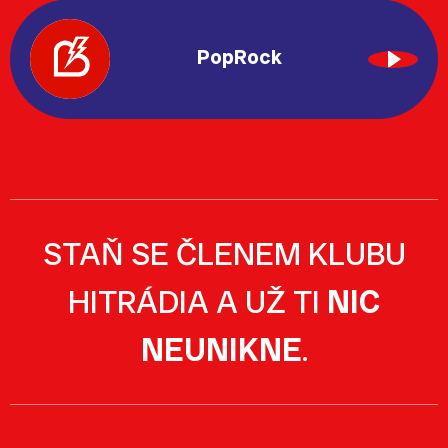
PopRock
STAŇ SE ČLENEM KLUBU
HITRÁDIA A UŽ TI
NIC
NEUNIKNE
.